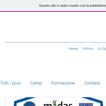
Questo sito è stato creato con la piattafor
Home
Notizie
Lo S
Tutti i post
Camp
Formazione
Contest