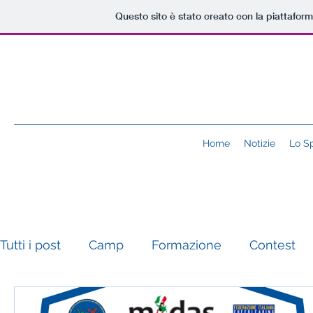
Questo sito è stato creato con la piattafor
Home
Notizie
Lo S
Tutti i post
Camp
Formazione
Contest