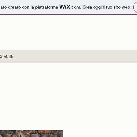
tato creato con la piattaforma
.com
. Crea oggi il tuo sito web.
Contatti