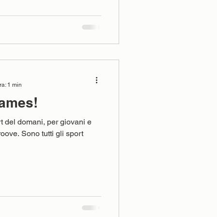
ra: 1 min
Games!
t del domani, per giovani e
oove. Sono tutti gli sport