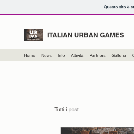
Questo sito è s
ITALIAN URBAN GAMES
Home
News
Info
Attività
Partners
Galleria
Tutti i post