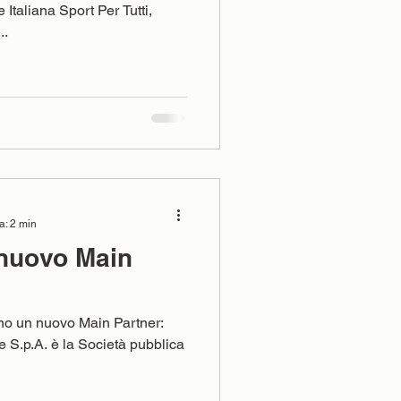
Italiana Sport Per Tutti,
..
a: 2 min
 nuovo Main
no un nuovo Main Partner:
e S.p.A. è la Società pubblica