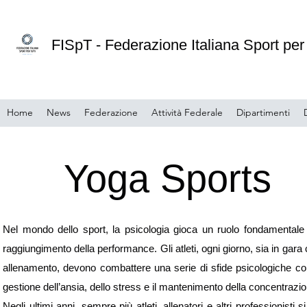
FISpT - Federazione Italiana Sport per 
Home
News
Federazione
Attività Federale
Dipartimenti
Yoga Sports
Nel mondo dello sport, la psicologia gioca un ruolo fondamentale 
raggiungimento della performance. Gli atleti, ogni giorno, sia in gara 
allenamento, devono combattere una serie di sfide psicologiche c
gestione dell’ansia, dello stress e il mantenimento della concentrazio
Negli ultimi anni, sempre più atleti, allenatori e altri professionisti s