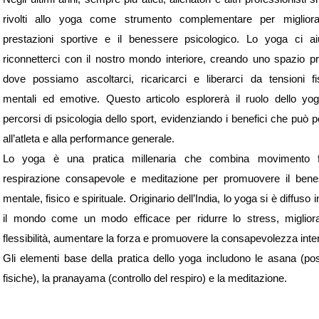
rivolti allo yoga come strumento complementare per migliora
prestazioni sportive e il benessere psicologico. Lo yoga ci a
riconnetterci con il nostro mondo interiore, creando uno spazio pr
dove possiamo ascoltarci, ricaricarci e liberarci da tensioni fi
mentali ed emotive. Questo articolo esplorerà il ruolo dello yo
percorsi di psicologia dello sport, evidenziando i benefici che può p
all’atleta e alla performance generale.
Lo yoga è una pratica millenaria che combina movimento fi
respirazione consapevole e meditazione per promuovere il bene
mentale, fisico e spirituale. Originario dell’India, lo yoga si è diffuso i
il mondo come un modo efficace per ridurre lo stress, miglior
flessibilità, aumentare la forza e promuovere la consapevolezza inter
Gli elementi base della pratica dello yoga includono le asana (pos
fisiche), la pranayama (controllo del respiro) e la meditazione.