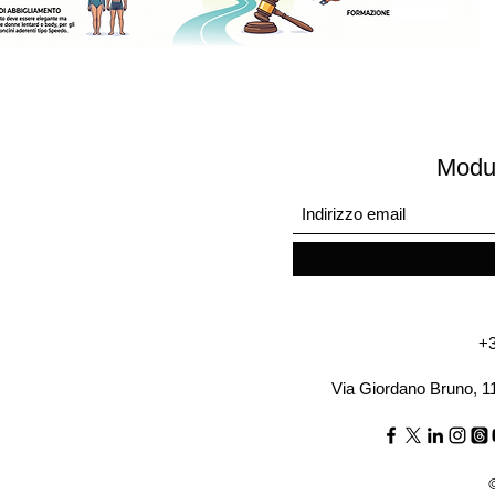
Modul
+3
Via Giordano Bruno, 1