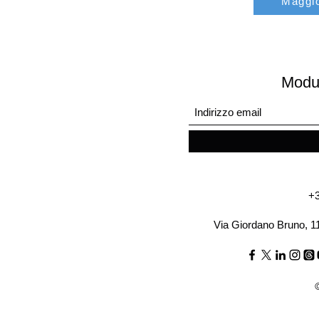
Maggio
Modul
+3
Via Giordano Bruno, 1