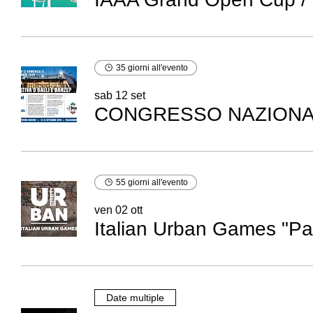
35 giorni all'evento
sab 12 set
CONGRESSO NAZIONAL
55 giorni all'evento
ven 02 ott
Italian Urban Games "Par
Date multiple