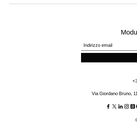
Modul
+3
Via Giordano Bruno, 1