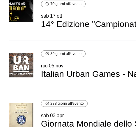
70 giorni all'evento
sab 17 ott
89 giorni all'evento
gio 05 nov
Italian Urban Games - N
238 giorni all'evento
sab 03 apr
Giornata Mondiale dello S