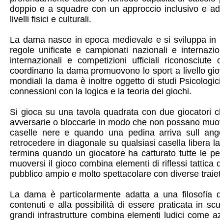
doppio e a squadre con un approccio inclusivo e ada
livelli fisici e culturali.
La dama nasce in epoca medievale e si sviluppa in 
regole unificate e campionati nazionali e internazio
internazionali e competizioni ufficiali riconosciut
coordinano la dama promuovono lo sport a livello gi
mondiali la dama è inoltre oggetto di studi Psicologi
connessioni con la logica e la teoria dei giochi.
Si gioca su una tavola quadrata con due giocatori ch
avversarie o bloccarle in modo che non possano muov
caselle nere e quando una pedina arriva sull an
retrocedere in diagonale su qualsiasi casella libera 
termina quando un giocatore ha catturato tutte le 
muoversi il gioco combina elementi di riflessi tattic
pubblico ampio e molto spettacolare con diverse traiet
La dama è particolarmente adatta a una filosofia di 
contenuti e alla possibilità di essere praticata in s
grandi infrastrutture combina elementi ludici come azi