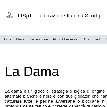
FISpT - Federazione Italiana Sport per 
Home
News
Federazione
Attività Federale
Dipartimenti
La Dama
La dama è un gioco di strategia e logica di origine
alternate bianche e nere e con due giocatori che han
catturare tutte le pedine avversarie o bloccarle
profondamente tattico e richiede capacità di calcolo 