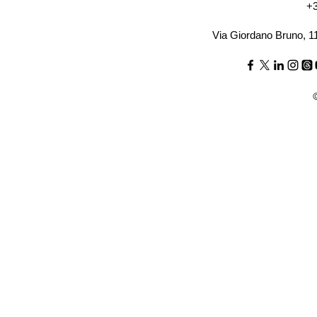
+3
Via Giordano Bruno, 1