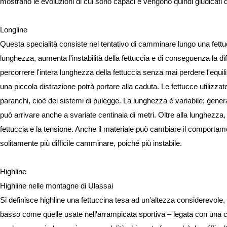
mostrano le evoluzioni di cui sono capaci e vengono quindi giudicati da
Longline
Questa specialità consiste nel tentativo di camminare lungo una fettucci
lunghezza, aumenta l'instabilità della fettuccia e di conseguenza la diffi
percorrere l'intera lunghezza della fettuccia senza mai perdere l'equ
una piccola distrazione potrà portare alla caduta. Le fettucce utilizza
paranchi, cioè dei sistemi di pulegge. La lunghezza è variabile; gener
può arrivare anche a svariate centinaia di metri. Oltre alla lunghezza, v
fettuccia e la tensione. Anche il materiale può cambiare il comportamen
solitamente più difficile camminare, poiché più instabile.
Highline
Highline nelle montagne di Ulassai
Si definisce highline una fettuccina tesa ad un'altezza considerevole, 
basso come quelle usate nell'arrampicata sportiva – legata con una cord