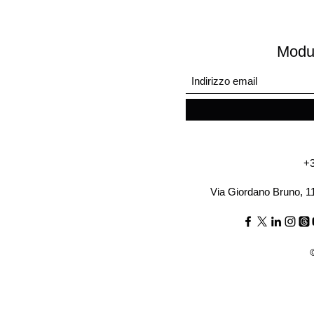
Modul
+3
Via Giordano Bruno, 1