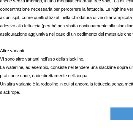
anche senza imbrago, in una modalità chiamata free solo). La difficoltà
concentrazione necessaria per percorrere la fettuccia. Le highline 
alcuni spit, come quelli utilizzati nella chiodatura di vie di arrampic
adesivo alla fettuccia (perché non sbatta continuamente alla slacklin
assicurazione aggiuntiva nel caso di un cedimento del materiale che ti
Altre varianti
Vi sono altre varianti nell'uso della slackline.
La waterline, ad esempio, consiste nel tendere una slackline sopra u
praticante cade, cade direttamente nell'acqua.
Un'altra variante è la rodeoline in cui si ancora la fettuccia senza met
slackrope.