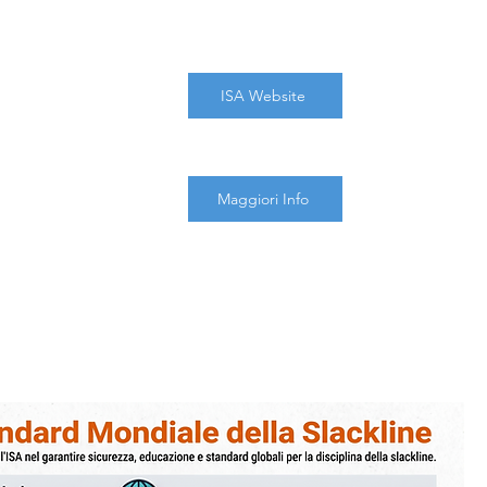
ISA Website
Maggiori Info